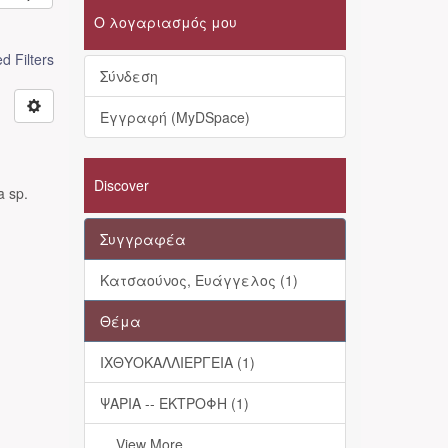
Ο λογαριασμός μου
 Filters
Σύνδεση
Εγγραφή (MyDSpace)
Discover
 sp.
Συγγραφέα
Κατσαούνος, Ευάγγελος (1)
Θέμα
ΙΧΘΥΟΚΑΛΛΙΕΡΓΕΙΑ (1)
ΨΑΡΙΑ -- ΕΚΤΡΟΦΗ (1)
... View More