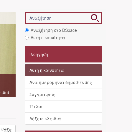
Αναζήτηση στο DSpace
Αυτή η κοινότητα
Πλοήγηση
Αυτή η κοινότητα
Ανά ημερομηνία δημοσίευσης
ειδιά
Συγγραφείς
Τίτλοι
Λέξεις κλειδιά
Ψάξε