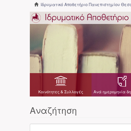
Ιδρυματικό Αποθετήριο Πανεπιστημίου Θε
Κοινότητες & Συλλογές
Ανά ημερομηνία δη
Αναζήτηση