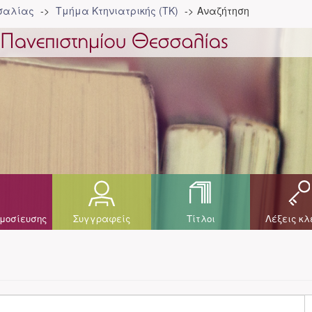
σσαλίας
Τμήμα Κτηνιατρικής (ΤΚ)
Αναζήτηση
μοσίευσης
Συγγραφείς
Τίτλοι
Λέξεις κλ