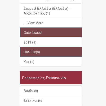
Στερεά Ελλάδα (Ελλάδα) --
Αρχαιότητες (1)
... View More
Date Issued
2019 (1)
Has File(s)
Yes (1)
Πληροφορίες-Επικοινωνία
Απόθεση
Σχετικά με