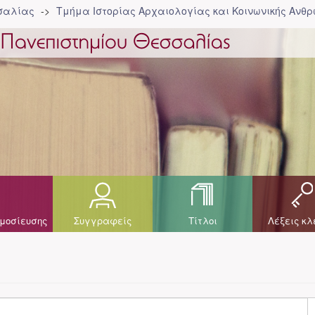
σσαλίας
Τμήμα Ιστορίας Αρχαιολογίας και Κοινωνικής Ανθρ
μοσίευσης
Συγγραφείς
Τίτλοι
Λέξεις κλ