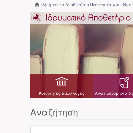
Ιδρυματικό Αποθετήριο Πανεπιστημίου Θε
Κοινότητες & Συλλογές
Ανά ημερομηνία δη
Αναζήτηση