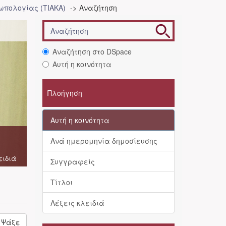
ωπολογίας (ΤΙΑΚΑ)
Αναζήτηση
Αναζήτηση στο DSpace
Αυτή η κοινότητα
Πλοήγηση
Αυτή η κοινότητα
Ανά ημερομηνία δημοσίευσης
ειδιά
Συγγραφείς
Τίτλοι
Λέξεις κλειδιά
Ψάξε