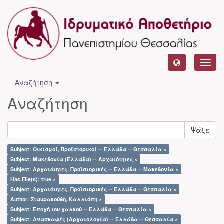
Toggl
navig
Αναζήτηση
Αναζήτηση
Ψάξε
Subject: Οικισμοί, Προϊστορικοί -- Ελλάδα -- Θεσσαλία ×
Subject: Μακεδονία (Ελλάδα) -- Αρχαιότητες ×
Subject: Αρχαιότητες, Προϊστορικές -- Ελλάδα -- Μακεδονία ×
Has File(s): true ×
Subject: Αρχαιότητες, Προϊστορικές -- Ελλάδα -- Θεσσαλία ×
Author: Σταυρακούδη, Καλλιόπη ×
Subject: Εποχή του χαλκού -- Ελλάδα -- Θεσσαλία ×
Subject: Ανασκαφές (Αρχαιολογία) -- Ελλάδα -- Θεσσαλία ×