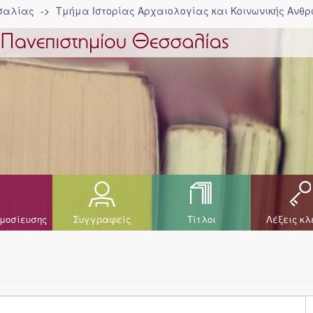
σσαλίας
Τμήμα Ιστορίας Αρχαιολογίας και Κοινωνικής Ανθρ
μοσίευσης
Συγγραφείς
Τίτλοι
Λέξεις κλ