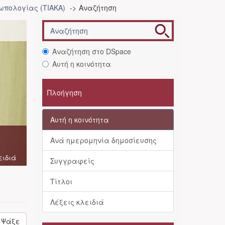
ωπολογίας (ΤΙΑΚΑ)
Αναζήτηση
Αναζήτηση στο DSpace
Αυτή η κοινότητα
Πλοήγηση
Αυτή η κοινότητα
Ανά ημερομηνία δημοσίευσης
ειδιά
Συγγραφείς
Τίτλοι
Λέξεις κλειδιά
Ψάξε