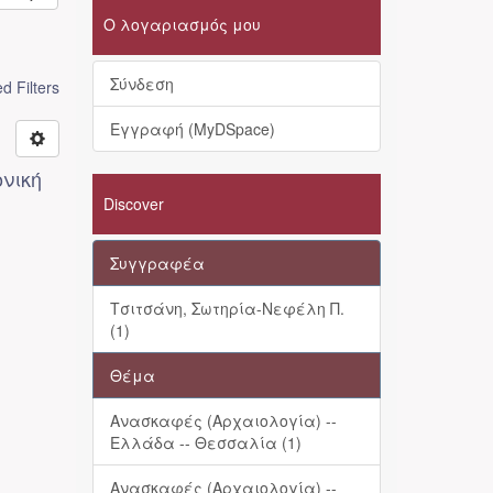
Ο λογαριασμός μου
Σύνδεση
 Filters
Εγγραφή (MyDSpace)
ονική
Discover
Συγγραφέα
Τσιτσάνη, Σωτηρία-Νεφέλη Π.
(1)
Θέμα
Ανασκαφές (Αρχαιολογία) --
Ελλάδα -- Θεσσαλία (1)
Ανασκαφές (Αρχαιολογία) --