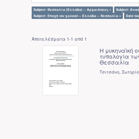
Subject: Θεσσαλία (Ελλάδα) -- Αρχαιότητες ×
Subject: Ανα
Subject: Εποχή του χαλκού -- Ελλάδα -- Θεσσαλία ×
Date is
Αποτελέσματα 1-1 από 1
Η μυκηναϊκή ο
τυπολογία τω
Θεσσαλία
Τσιτσάνη, Σωτηρί