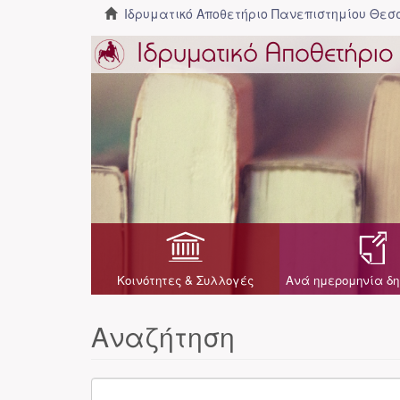
Ιδρυματικό Αποθετήριο Πανεπιστημίου Θε
Κοινότητες & Συλλογές
Ανά ημερομηνία δη
Αναζήτηση