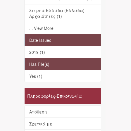
Στερεά Ελλάδα (Ελλάδα) --
Αρχαιότητες (1)
... View More
Date Issued
2019 (1)
Has File(s)
Yes (1)
Πληροφορίες-Επικοινωνία
Απόθεση
Σχετικά με