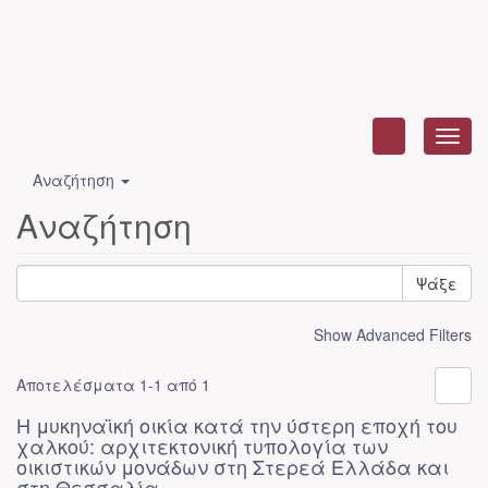
Toggl
navig
Αναζήτηση
Αναζήτηση
Ψάξε
Show Advanced Filters
Αποτελέσματα 1-1 από 1
Η μυκηναϊκή οικία κατά την ύστερη εποχή του
χαλκού: αρχιτεκτονική τυπολογία των
οικιστικών μονάδων στη Στερεά Ελλάδα και
στη Θεσσαλία