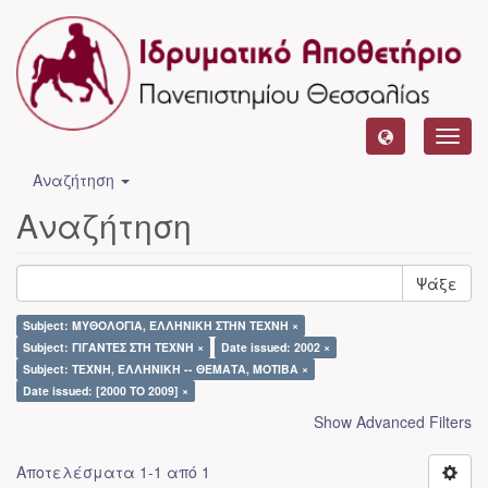
Toggl
navig
Αναζήτηση
Αναζήτηση
Ψάξε
Subject: ΜΥΘΟΛΟΓΙΑ, ΕΛΛΗΝΙΚΗ ΣΤΗΝ ΤΕΧΝΗ ×
Subject: ΓΙΓΑΝΤΕΣ ΣΤΗ ΤΕΧΝΗ ×
Date issued: 2002 ×
Subject: ΤΕΧΝΗ, ΕΛΛΗΝΙΚΗ -- ΘΕΜΑΤΑ, ΜΟΤΙΒΑ ×
Date issued: [2000 TO 2009] ×
Show Advanced Filters
Αποτελέσματα 1-1 από 1