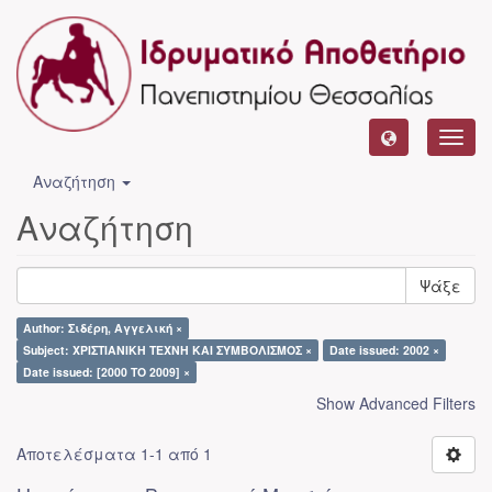
Toggl
navig
Αναζήτηση
Αναζήτηση
Ψάξε
Author: Σιδέρη, Αγγελική ×
Subject: ΧΡΙΣΤΙΑΝΙΚΗ ΤΕΧΝΗ ΚΑΙ ΣΥΜΒΟΛΙΣΜΟΣ ×
Date issued: 2002 ×
Date issued: [2000 TO 2009] ×
Show Advanced Filters
Αποτελέσματα 1-1 από 1