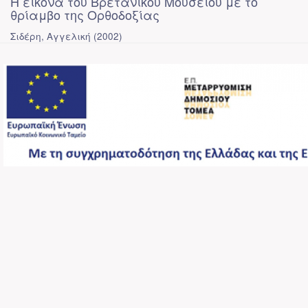
Η εικόνα του Βρετανικού Μουσείου με το
θρίαμβο της Ορθοδοξίας
Σιδέρη, Αγγελική
(
2002
)