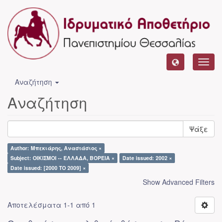
Toggl
navig
Αναζήτηση
Αναζήτηση
Ψάξε
Author: Μπεκιάρης, Αναστάσιος ×
Subject: ΟΙΚΙΣΜΟΙ -- ΕΛΛΑΔΑ, ΒΟΡΕΙΑ ×
Date issued: 2002 ×
Date issued: [2000 TO 2009] ×
Show Advanced Filters
Αποτελέσματα 1-1 από 1