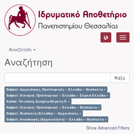
Toggl
navig
Αναζήτηση
Αναζήτηση
Ψάξε
Subject: Αρχαιότητες, Προϊστορικές -- Ελλάδα -- Θεσσαλία ×
Subject: Οικισμοί, Προϊστορικοί -- Ελλάδα -- Στερεά Ελλάδα ×
Author: Τσιτσάνη, Σωτηρία-Νεφέλη Π. ×
Subject: Οικισμοί, Προϊστορικοί -- Ελλάδα -- Θεσσαλία ×
Subject: Θεσσαλία (Ελλάδα) -- Αρχαιότητες ×
Subject: Ανασκαφές (Αρχαιολογία) -- Ελλάδα -- Θεσσαλία ×
Show Advanced Filters