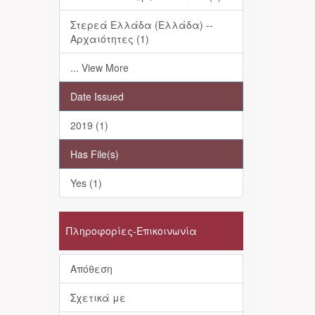
Στερεά Ελλάδα (Ελλάδα) --
Αρχαιότητες (1)
... View More
Date Issued
2019 (1)
Has File(s)
Yes (1)
Πληροφορίες-Επικοινωνία
Απόθεση
Σχετικά με