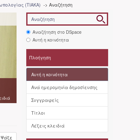
ωπολογίας (ΤΙΑΚΑ)
Αναζήτηση
Αναζήτηση στο DSpace
Αυτή η κοινότητα
Πλοήγηση
Αυτή η κοινότητα
Ανά ημερομηνία δημοσίευσης
ειδιά
Συγγραφείς
Τίτλοι
Λέξεις κλειδιά
Ψάξε