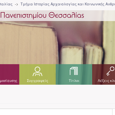
σσαλίας
Τμήμα Ιστορίας Αρχαιολογίας και Κοινωνικής Ανθρ
μοσίευσης
Συγγραφείς
Τίτλοι
Λέξεις κλ