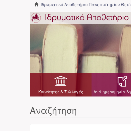
Ιδρυματικό Αποθετήριο Πανεπιστημίου Θε
Κοινότητες & Συλλογές
Ανά ημερομηνία δη
Αναζήτηση