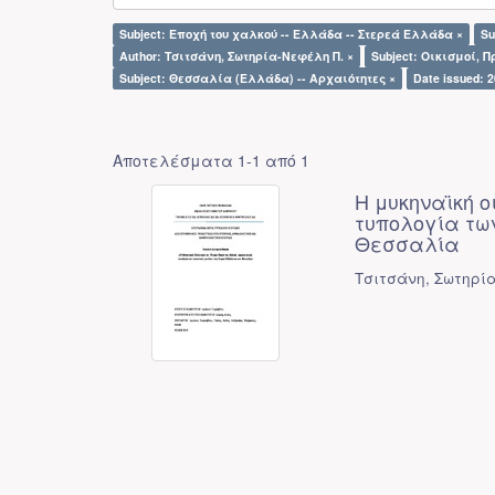
Subject: Εποχή του χαλκού -- Ελλάδα -- Στερεά Ελλάδα ×
Su
Author: Τσιτσάνη, Σωτηρία-Νεφέλη Π. ×
Subject: Οικισμοί, 
Subject: Θεσσαλία (Ελλάδα) -- Αρχαιότητες ×
Date issued: 2
Αποτελέσματα 1-1 από 1
Η μυκηναϊκή ο
τυπολογία τω
Θεσσαλία
Τσιτσάνη, Σωτηρί