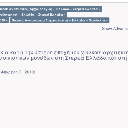
bject: Ανασκαφές (Αρχαιολογία) -- Ελλάδα -- Στερεά Ελλάδα ×
Προϊστορικοί -- Ελλάδα -- Στερεά Ελλάδα ×
019 ×
Subject: Ανασκαφές (Αρχαιολογία) -- Ελλάδα -- Θεσσαλία ×
Show Advanced
ικία κατά την ύστερη εποχή του χαλκού: αρχιτεκτ
ν οικιστικών μονάδων στη Στερεά Ελλάδα και στη
α-Νεφέλη Π.
(
2019
)