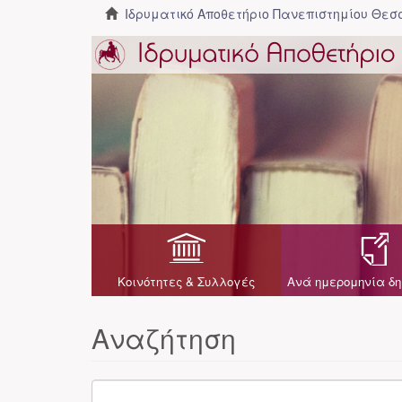
Ιδρυματικό Αποθετήριο Πανεπιστημίου Θε
Κοινότητες & Συλλογές
Ανά ημερομηνία δη
Αναζήτηση