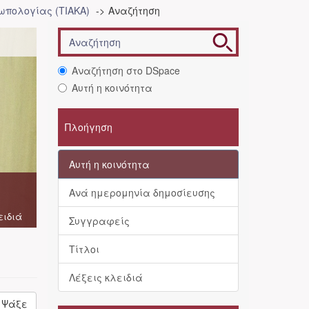
ωπολογίας (ΤΙΑΚΑ)
Αναζήτηση
Αναζήτηση στο DSpace
Αυτή η κοινότητα
Πλοήγηση
Αυτή η κοινότητα
Ανά ημερομηνία δημοσίευσης
ειδιά
Συγγραφείς
Τίτλοι
Λέξεις κλειδιά
Ψάξε