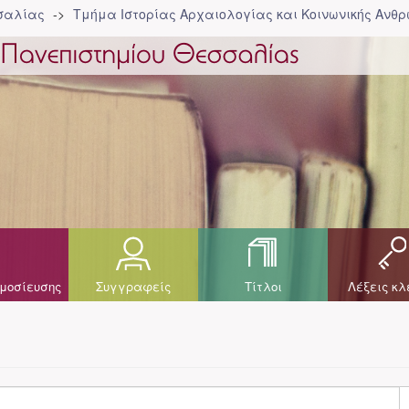
σσαλίας
Τμήμα Ιστορίας Αρχαιολογίας και Κοινωνικής Ανθρ
μοσίευσης
Συγγραφείς
Τίτλοι
Λέξεις κλ