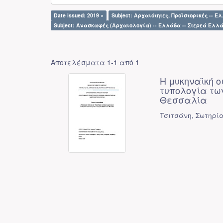
Date issued: 2019 ×
Subject: Αρχαιότητες, Προϊστορικές -- Ε
Subject: Ανασκαφές (Αρχαιολογία) -- Ελλάδα -- Στερεά Ελλ
Αποτελέσματα 1-1 από 1
Η μυκηναϊκή ο
τυπολογία τω
Θεσσαλία
Τσιτσάνη, Σωτηρί