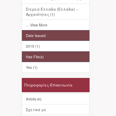
Στερεά Ελλάδα (Ελλάδα) --
Αρχαιότητες (1)
... View More
Date Issued
2019 (1)
Has File(s)
Yes (1)
Πληροφορίες-Επικοινωνία
Απόθεση
Σχετικά με