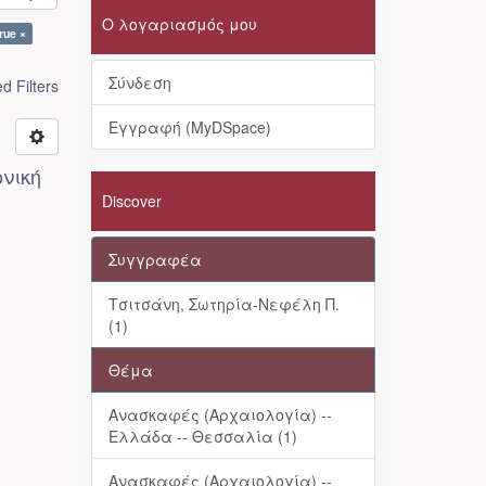
Ο λογαριασμός μου
true ×
Σύνδεση
 Filters
Εγγραφή (MyDSpace)
ονική
Discover
Συγγραφέα
Τσιτσάνη, Σωτηρία-Νεφέλη Π.
(1)
Θέμα
Ανασκαφές (Αρχαιολογία) --
Ελλάδα -- Θεσσαλία (1)
Ανασκαφές (Αρχαιολογία) --