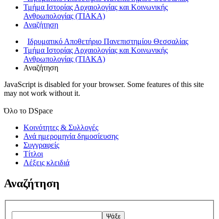
Τμήμα Ιστορίας Αρχαιολογίας και Κοινωνικής
Ανθρωπολογίας (ΤΙΑΚΑ)
Αναζήτηση
Ιδρυματικό Αποθετήριο Πανεπιστημίου Θεσσαλίας
Τμήμα Ιστορίας Αρχαιολογίας και Κοινωνικής
Ανθρωπολογίας (ΤΙΑΚΑ)
Αναζήτηση
JavaScript is disabled for your browser. Some features of this site
may not work without it.
Όλο το DSpace
Κοινότητες & Συλλογές
Ανά ημερομηνία δημοσίευσης
Συγγραφείς
Τίτλοι
Λέξεις κλειδιά
Αναζήτηση
Ψάξε