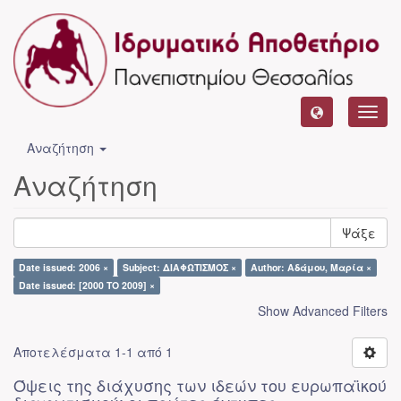
Toggl
navig
Αναζήτηση
Αναζήτηση
Ψάξε
Date issued: 2006 ×
Subject: ΔΙΑΦΩΤΙΣΜΟΣ ×
Author: Αδάμου, Μαρία ×
Date issued: [2000 TO 2009] ×
Show Advanced Filters
Αποτελέσματα 1-1 από 1
Όψεις της διάχυσης των ιδεών του ευρωπαϊκού