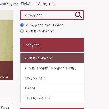
ωπολογίας (ΤΙΑΚΑ)
Αναζήτηση
Αναζήτηση στο DSpace
Αυτή η κοινότητα
Πλοήγηση
Αυτή η κοινότητα
Ανά ημερομηνία δημοσίευσης
ειδιά
Συγγραφείς
Τίτλοι
Λέξεις κλειδιά
Ψάξε