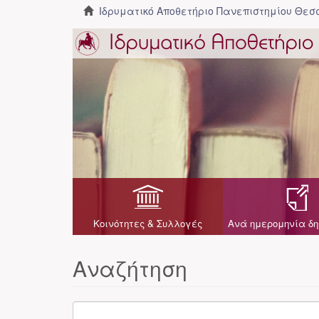
Ιδρυματικό Αποθετήριο Πανεπιστημίου Θε
Κοινότητες & Συλλογές
Ανά ημερομηνία δη
Αναζήτηση