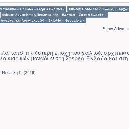
ροϊστορικοί -- Ελλάδα -- Στερεά Ελλάδα ×
Subject: Θεσσαλία (Ελλάδα) -- Αρχαι
Subject: Αρχαιότητες, Προϊστορικές -- Ελλάδα -- Στερεά Ελλάδα ×
: Ανασκαφές (Αρχαιολογία) -- Ελλάδα -- Θεσσαλία ×
Show Advanced
ικία κατά την ύστερη εποχή του χαλκού: αρχιτεκτ
ν οικιστικών μονάδων στη Στερεά Ελλάδα και στη
α-Νεφέλη Π.
(
2019
)