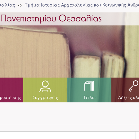
σσαλίας
Τμήμα Ιστορίας Αρχαιολογίας και Κοινωνικής Ανθρ
μοσίευσης
Συγγραφείς
Τίτλοι
Λέξεις κλ