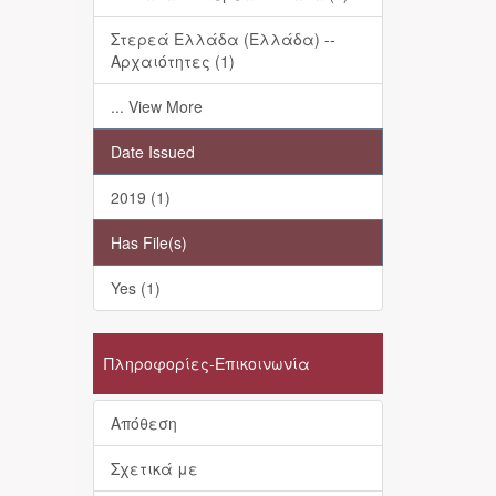
Στερεά Ελλάδα (Ελλάδα) --
Αρχαιότητες (1)
... View More
Date Issued
2019 (1)
Has File(s)
Yes (1)
Πληροφορίες-Επικοινωνία
Απόθεση
Σχετικά με