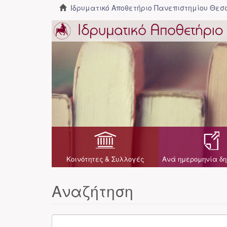
Ιδρυματικό Αποθετήριο Πανεπιστημίου Θε
Κοινότητες & Συλλογές
Ανά ημερομηνία δη
Αναζήτηση