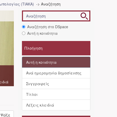
ωπολογίας (ΤΙΑΚΑ)
Αναζήτηση
Αναζήτηση στο DSpace
Αυτή η κοινότητα
Πλοήγηση
Αυτή η κοινότητα
Ανά ημερομηνία δημοσίευσης
ειδιά
Συγγραφείς
Τίτλοι
Λέξεις κλειδιά
Ψάξε