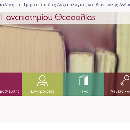
σσαλίας
Τμήμα Ιστορίας Αρχαιολογίας και Κοινωνικής Ανθρ
μοσίευσης
Συγγραφείς
Τίτλοι
Λέξεις κλ