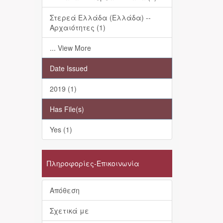
Στερεά Ελλάδα (Ελλάδα) --
Αρχαιότητες (1)
... View More
Date Issued
2019 (1)
Has File(s)
Yes (1)
Πληροφορίες-Επικοινωνία
Απόθεση
Σχετικά με