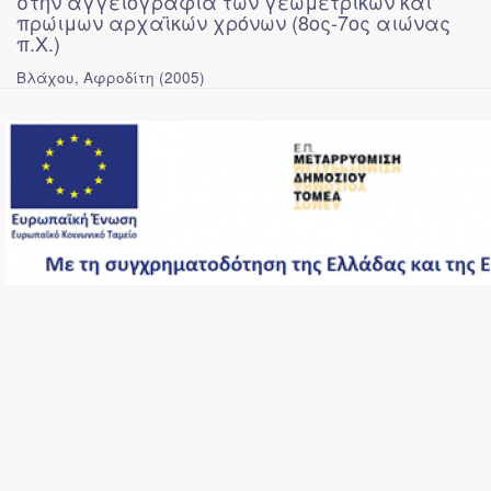
στην αγγειογραφία των γεωμετρικών και
πρώιμων αρχαϊκών χρόνων (8ος-7ος αιώνας
π.Χ.)
Βλάχου, Αφροδίτη
(
2005
)