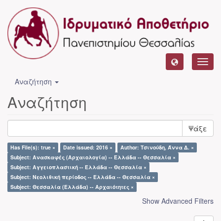
Toggl
navig
Αναζήτηση
Αναζήτηση
Ψάξε
Has File(s): true ×
Date issued: 2016 ×
Author: Τσινούδη, Άννα Δ. ×
Subject: Ανασκαφές (Αρχαιολογία) -- Ελλάδα -- Θεσσαλία ×
Subject: Αγγειοπλαστική -- Ελλάδα -- Θεσσαλία ×
Subject: Νεολιθική περίοδος -- Ελλάδα -- Θεσσαλία ×
Subject: Θεσσαλία (Ελλάδα) -- Αρχαιότητες ×
Show Advanced Filters