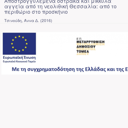
Αποστρογγυλεμένα όστρακα και μικκύλα
αγγεία από τη νεολιθική Θεσσαλία: από το
περιθώριο στο προσκήνιο
Τσινούδη, Άννα Δ.
(
2016
)