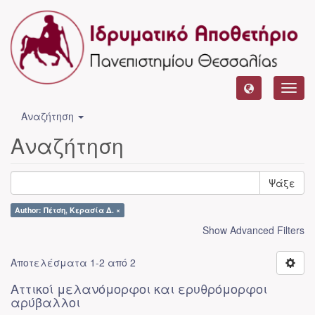
Toggl
navig
Αναζήτηση
Αναζήτηση
Ψάξε
Author: Πέτση, Κερασία Δ. ×
Show Advanced Filters
Αποτελέσματα 1-2 από 2
Αττικοί μελανόμορφοι και ερυθρόμορφοι
αρύβαλλοι