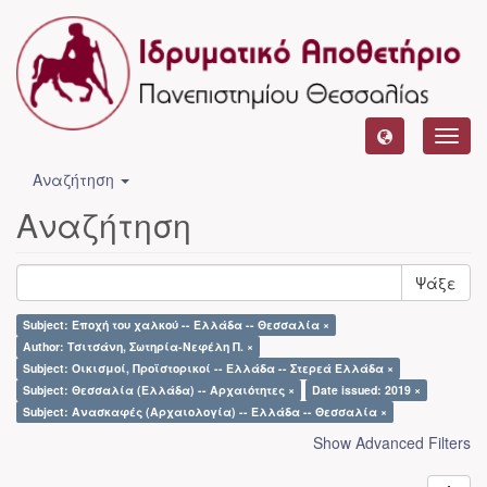
Toggl
navig
Αναζήτηση
Αναζήτηση
Ψάξε
Subject: Εποχή του χαλκού -- Ελλάδα -- Θεσσαλία ×
Author: Τσιτσάνη, Σωτηρία-Νεφέλη Π. ×
Subject: Οικισμοί, Προϊστορικοί -- Ελλάδα -- Στερεά Ελλάδα ×
Subject: Θεσσαλία (Ελλάδα) -- Αρχαιότητες ×
Date issued: 2019 ×
Subject: Ανασκαφές (Αρχαιολογία) -- Ελλάδα -- Θεσσαλία ×
Show Advanced Filters