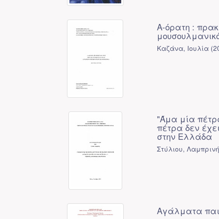
Α-όρατη : πρακ
μουσουλμανικό
Καζάνα, Ιουλία
(
2
"Άμα μία πέτρα
πέτρα δεν έχει
στην Ελλάδα
Στύλιου, Λαμπριν
Αγάλματα παιδ