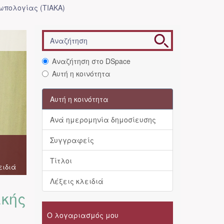
ωπολογίας (ΤΙΑΚΑ)
Αναζήτηση στο DSpace
Αυτή η κοινότητα
Αυτή η κοινότητα
Ανά ημερομηνία δημοσίευσης
Συγγραφείς
Τίτλοι
ειδιά
Λέξεις κλειδιά
ικής
Ο λογαριασμός μου