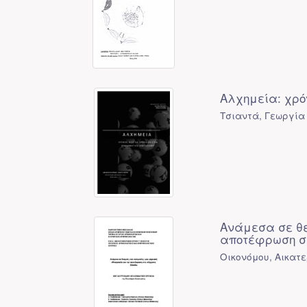
Αλχημεία: χρό
Τσιαντά, Γεωργία
Ανάμεσα σε θε
αποτέφρωση σ
Οικονόμου, Αικατε