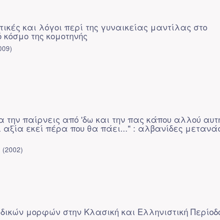
τικές και λόγοι περί της γυναικείας μαντίλας στο
 κόσμο της κομοτηνής
009
)
 την παίρνεις από 'δω και την πας κάπου αλλού αυτ
 αξία εκεί πέρα που θα πάει..." : αλβανίδες μετανά
ή
(
2002
)
ικών μορφών στην Κλασική και Ελληνιστική Περίοδ