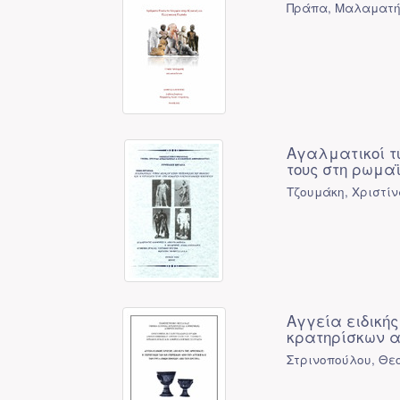
Πράπα, Μαλαματ
Αγαλματικοί τ
τους στη ρωμα
Τζουμάκη, Χριστί
Αγγεία ειδικής
κρατηρίσκων α
Στρινοπούλου, Θε