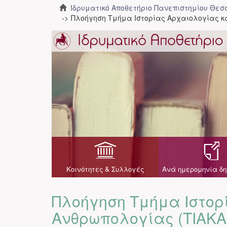
Ιδρυματικό Αποθετήριο Πανεπιστημίου Θε
Πλοήγηση Τμήμα Ιστορίας Αρχαιολογίας κα
Κοινότητες & Συλλογές
Ανά ημερομηνία δη
Πλοήγηση Τμήμα Ιστορ
Ανθρωπολογίας (ΤΙΑΚΑ