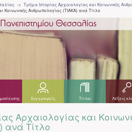
σσαλίας
Τμήμα Ιστορίας Αρχαιολογίας και Κοινωνικής Ανθρ
ι Κοινωνικής Ανθρωπολογίας (ΤΙΑΚΑ) ανά Τίτλο
μοσίευσης
Συγγραφείς
Τίτλοι
Λέξεις κλ
ίας Αρχαιολογίας και Κοινων
) ανά Τίτλο