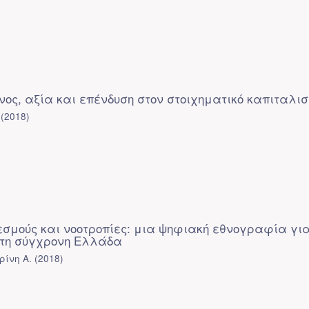
νος, αξία και επένδυση στον στοιχηματικό καπιταλι
(
2018
)
σμούς και νοοτροπίες: μια ψηφιακή εθνογραφία για
τη σύγχρονη Ελλάδα
ρίνη Α.
(
2018
)