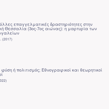
 άλλες επαγγελματικές δραστηριότητες στην
ή Θεσσαλία (3ος-7ος αιώνας): η μαρτυρία των
ργαλείων
.
(
2017
)
 φύση ή πολιτισμός; Εθνογραφικοί και θεωρητικοί
οί
022
)