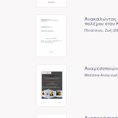
Ανακαλώντας τ
πολέμου στον 
Πλιάτσιου, Ζωή
(
2
Αναμεσοποιώντ
Μπέσσα-Αναγνωστ
Αναπαράσταση 