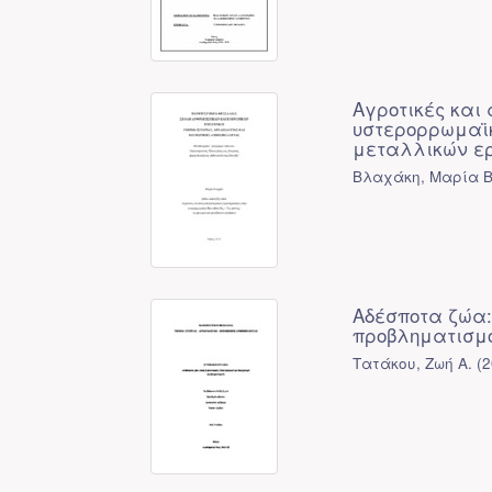
Αγροτικές και
υστερορρωμαϊκ
μεταλλικών ε
Βλαχάκη, Μαρία Β
Αδέσποτα ζώα:
προβληματισμ
Τατάκου, Ζωή Α.
(
2