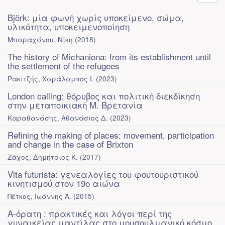
Björk: μία φωνή χωρίς υποκείμενο, σώμα,
υλικότητα, υποκειμενοποίηση
Μπαραχάνου, Νίκη
(
2018
)
The history of Michaniona: from its establishment until
the settlement of the refugees
Ρακιτζής, Χαράλαμπος Ι.
(
2023
)
London calling: θόρυβος και πολιτική διεκδίκηση
στην μεταποικιακή Μ. Βρετανία
Καραθανάσης, Αθανάσιος Δ.
(
2023
)
Refining the making of places: movement, participation
and change in the case of Brixton
Ζάχος, Δημήτριος Κ.
(
2017
)
Vita futurista: γενεαλογίες του φουτουριστικού
κινητισμού στον 19ο αιώνα
Πέτκος, Ιωάννης Α.
(
2015
)
Α-όρατη : πρακτικές και λόγοι περί της
γυναικείας μαντίλας στο μουσουλμανικό κόσμο