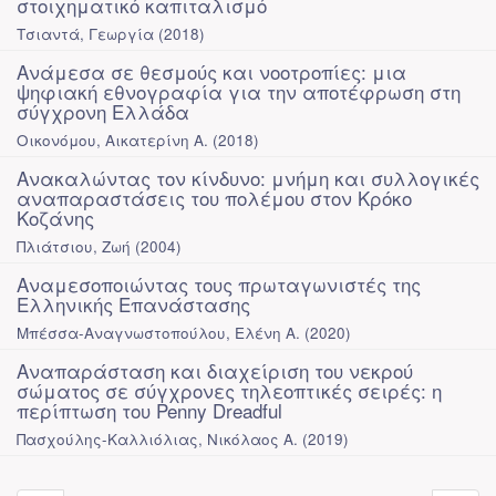
στοιχηματικό καπιταλισμό
Τσιαντά, Γεωργία
(
2018
)
Ανάμεσα σε θεσμούς και νοοτροπίες: μια
ψηφιακή εθνογραφία για την αποτέφρωση στη
σύγχρονη Ελλάδα
Οικονόμου, Αικατερίνη Α.
(
2018
)
Ανακαλώντας τον κίνδυνο: μνήμη και συλλογικές
αναπαραστάσεις του πολέμου στον Κρόκο
Κοζάνης
Πλιάτσιου, Ζωή
(
2004
)
Αναμεσοποιώντας τους πρωταγωνιστές της
Ελληνικής Επανάστασης
Μπέσσα-Αναγνωστοπούλου, Ελένη Α.
(
2020
)
Αναπαράσταση και διαχείριση του νεκρού
σώματος σε σύγχρονες τηλεοπτικές σειρές: η
περίπτωση του Penny Dreadful
Πασχούλης-Καλλιόλιας, Νικόλαος Α.
(
2019
)