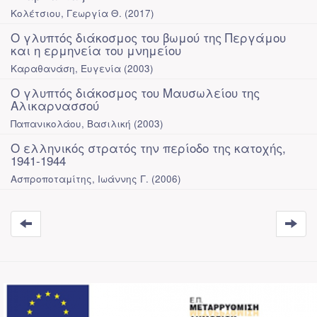
Κολέτσιου, Γεωργία Θ.
(
2017
)
Ο γλυπτός διάκοσμος του βωμού της Περγάμου
και η ερμηνεία του μνημείου
Καραθανάση, Ευγενία
(
2003
)
Ο γλυπτός διάκοσμος του Μαυσωλείου της
Αλικαρνασσού
Παπανικολάου, Βασιλική
(
2003
)
Ο ελληνικός στρατός την περίοδο της κατοχής,
1941-1944
Ασπροποταμίτης, Ιωάννης Γ.
(
2006
)