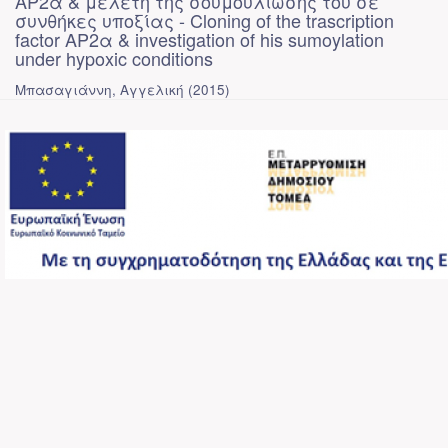
ΑΡ2α & μελέτη της σουμοϋλίωσής του σε
συνθήκες υποξίας - Cloning of the trascription
factor AP2α & investigation of his sumoylation
under hypoxic conditions
Μπασαγιάννη, Αγγελική
(
2015
)