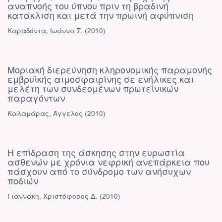
αναπνοής του ύπνου πριν τη βραδινή
κατάκλιση και μετά την πρωινή αφύπνιση
Καραδόντα, Ιωάννα Σ.
(
2010
)
Μοριακή διερεύνηση κληρονομικής παραμονής
εμβρυϊκής αιμοσφαιρίνης σε ενήλικες και
μελέτη των συνδεομένων πρωτεϊνικών
παραγόντων
Καλαμάρας, Άγγελος
(
2010
)
Η επίδραση της άσκησης στην ευρωστία
ασθενών με χρόνια νεφρική ανεπάρκεια που
πάσχουν από το σύνδρομο των ανήσυχων
ποδιών
Γιαννάκη, Χριστόφορος Δ.
(
2010
)