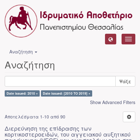
Toggl
navig
Αναζήτηση
Αναζήτηση
Ψάξε
Date issued: 2010 ×
Date issued: [2010 TO 2019] ×
Show Advanced Filters
Αποτελέσματα 1-10 από 90
Διερεύνηση της επίδρασης των
κορτικοστεροειδών, του αγγειακού αυξητικού