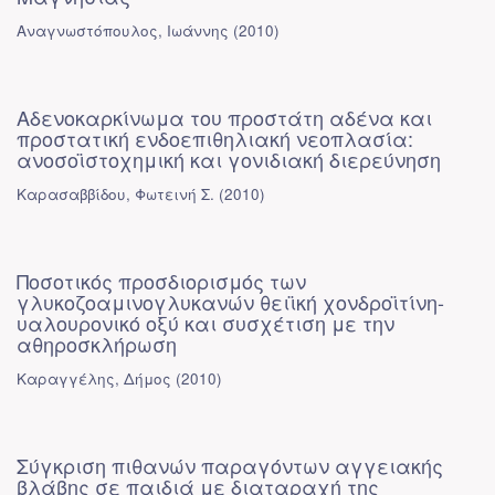
Αναγνωστόπουλος, Ιωάννης
(
2010
)
Αδενοκαρκίνωμα του προστάτη αδένα και
προστατική ενδοεπιθηλιακή νεοπλασία:
ανοσοϊστοχημική και γονιδιακή διερεύνηση
Καρασαββίδου, Φωτεινή Σ.
(
2010
)
Ποσοτικός προσδιορισμός των
γλυκοζοαμινογλυκανών θειϊκή χονδροϊτίνη-
υαλουρονικό οξύ και συσχέτιση με την
αθηροσκλήρωση
Καραγγέλης, Δήμος
(
2010
)
Σύγκριση πιθανών παραγόντων αγγειακής
βλάβης σε παιδιά με διαταραχή της