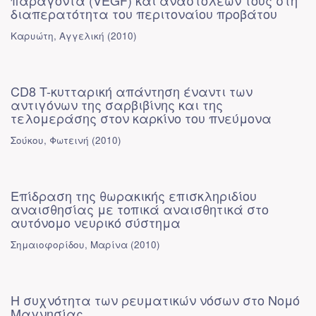
παράγοντα (VEGF) και αναστολέων τους στη
διαπερατότητα του περιτοναίου προβάτου
Καρυώτη, Αγγελική
(
2010
)
CD8 T-κυτταρική απάντηση έναντι των
αντιγόνων της σαρβιβίνης και της
τελομεράσης στον καρκίνο του πνεύμονα
Σούκου, Φωτεινή
(
2010
)
Επίδραση της θωρακικής επισκληριδίου
αναισθησίας με τοπικά αναισθητικά στο
αυτόνομο νευρικό σύστημα
Σημαιοφορίδου, Μαρίνα
(
2010
)
Η συχνότητα των ρευματικών νόσων στο Νομό
Μαγνησίας