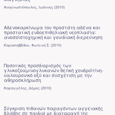
Αναγνωστόπουλος, Ιωάννης
(
2010
)
Αδενοκαρκίνωμα του προστάτη αδένα και
προστατική ενδοεπιθηλιακή νεοπλασία:
ανοσοϊστοχημική και γονιδιακή διερεύνηση
Καρασαββίδου, Φωτεινή Σ.
(
2010
)
Ποσοτικός προσδιορισμός των
γλυκοζοαμινογλυκανών θειϊκή χονδροϊτίνη-
υαλουρονικό οξύ και συσχέτιση με την
αθηροσκλήρωση
Καραγγέλης, Δήμος
(
2010
)
Σύγκριση πιθανών παραγόντων αγγειακής
βλάβης σε παιδιά με διαταραχή της