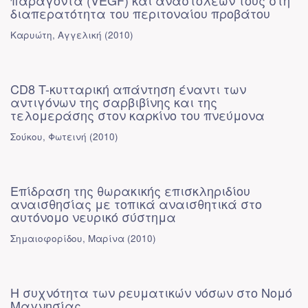
παράγοντα (VEGF) και αναστολέων τους στη
διαπερατότητα του περιτοναίου προβάτου
Καρυώτη, Αγγελική
(
2010
)
CD8 T-κυτταρική απάντηση έναντι των
αντιγόνων της σαρβιβίνης και της
τελομεράσης στον καρκίνο του πνεύμονα
Σούκου, Φωτεινή
(
2010
)
Επίδραση της θωρακικής επισκληριδίου
αναισθησίας με τοπικά αναισθητικά στο
αυτόνομο νευρικό σύστημα
Σημαιοφορίδου, Μαρίνα
(
2010
)
Η συχνότητα των ρευματικών νόσων στο Νομό
Μαγνησίας