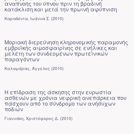
αναπνοής του ύπνου πριν τη βραδινή
κατάκλιση και μετά την πρωινή αφύπνιση
Καραδόντα, Ιωάννα Σ.
(
2010
)
Μοριακή διερεύνηση κληρονομικής παραμονής
εμβρυϊκής αιμοσφαιρίνης σε ενήλικες και
μελέτη των συνδεομένων πρωτεϊνικών
παραγόντων
Καλαμάρας, Άγγελος
(
2010
)
Η επίδραση της άσκησης στην ευρωστία
ασθενών με χρόνια νεφρική ανεπάρκεια που
πάσχουν από το σύνδρομο των ανήσυχων
ποδιών
Γιαννάκη, Χριστόφορος Δ.
(
2010
)