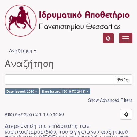
Toggl
navig
Αναζήτηση
Αναζήτηση
Ψάξε
Date issued: 2010 ×
Date issued: [2010 TO 2019] ×
Show Advanced Filters
Αποτελέσματα 1-10 από 90
Διερεύνηση της επίδρασης των
κορτικοστεροειδών, του αγγειακού αυξητικού