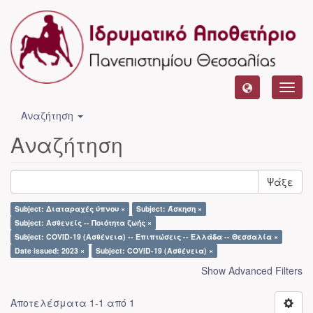
Toggl
navig
Αναζήτηση
Αναζήτηση
Ψάξε
Subject: Διαταραχές ύπνου ×
Subject: Άσκηση ×
Subject: Ασθενείς -- Ποιότητα ζωής ×
Subject: COVID-19 (Ασθένεια) -- Επιπτώσεις -- Ελλάδα -- Θεσσαλία ×
Date issued: 2023 ×
Subject: COVID-19 (Ασθένεια) ×
Show Advanced Filters
Αποτελέσματα 1-1 από 1