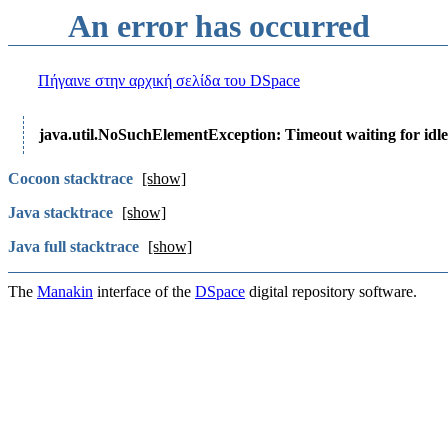
An error has occurred
Πήγαινε στην αρχική σελίδα του DSpace
java.util.NoSuchElementException: Timeout waiting for idle
Cocoon stacktrace
[show]
Java stacktrace
[show]
Java full stacktrace
[show]
The
Manakin
interface of the
DSpace
digital repository software.