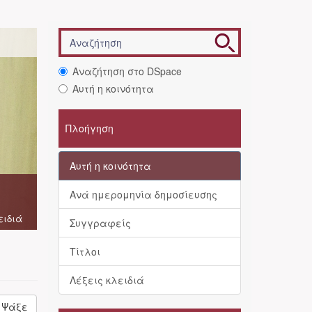
Αναζήτηση στο DSpace
Αυτή η κοινότητα
Πλοήγηση
Αυτή η κοινότητα
Ανά ημερομηνία δημοσίευσης
ειδιά
Συγγραφείς
Τίτλοι
Λέξεις κλειδιά
Ψάξε