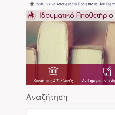
Ιδρυματικό Αποθετήριο Πανεπιστημίου Θε
Κοινότητες & Συλλογές
Ανά ημερομηνία δη
Αναζήτηση