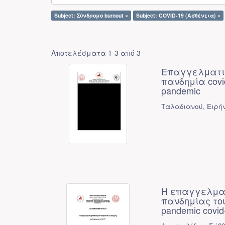
Subject: Σύνδρομο burnout ×
Subject: COVID-19 (Ασθένεια) ×
Αποτελέσματα 1-3 από 3
Επαγγελματικ
πανδημία covid-
pandemic
Ταλαδιανού, Ειρή
Η επαγγελματ
πανδημίας του 
pandemic covid