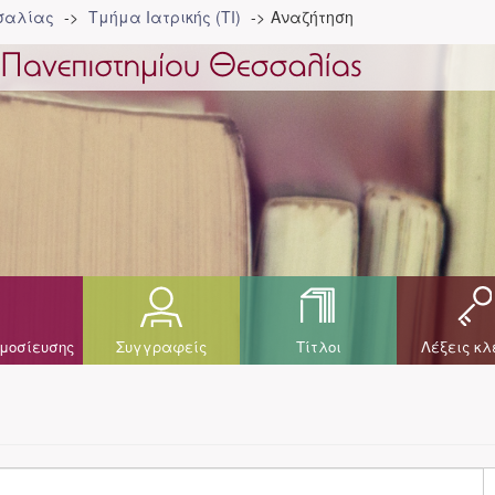
σσαλίας
Τμήμα Ιατρικής (ΤΙ)
Αναζήτηση
μοσίευσης
Συγγραφείς
Τίτλοι
Λέξεις κλ