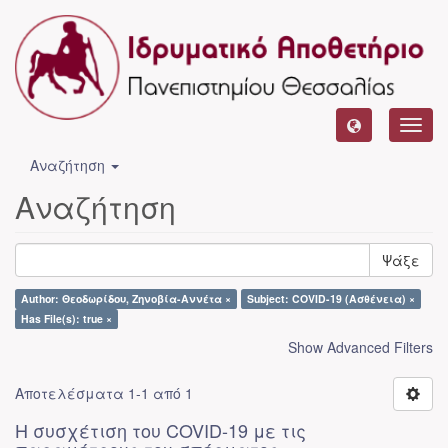
Toggl
navig
Αναζήτηση
Αναζήτηση
Ψάξε
Author: Θεοδωρίδου, Ζηνοβία-Αννέτα ×
Subject: COVID-19 (Ασθένεια) ×
Has File(s): true ×
Show Advanced Filters
Αποτελέσματα 1-1 από 1
Η συσχέτιση του COVID-19 με τις