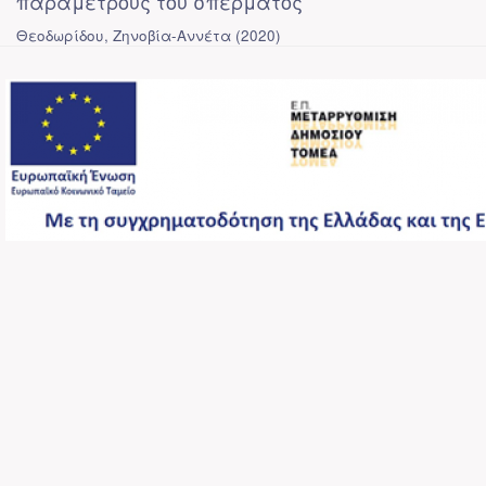
παραμέτρους του σπέρματος
Θεοδωρίδου, Ζηνοβία-Αννέτα
(
2020
)