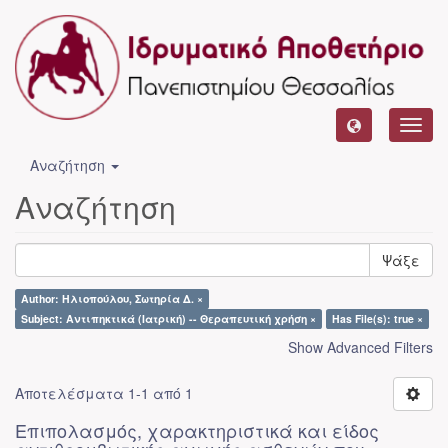
Toggl
navig
Αναζήτηση
Αναζήτηση
Ψάξε
Author: Ηλιοπούλου, Σωτηρία Δ. ×
Subject: Αντιπηκτικά (Ιατρική) -- Θεραπευτική χρήση ×
Has File(s): true ×
Show Advanced Filters
Αποτελέσματα 1-1 από 1
Επιπολασμός, χαρακτηριστικά και είδος