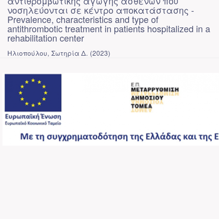
αντιθρομβωτικής αγωγής ασθενών που
νοσηλεύονται σε κέντρο αποκατάστασης -
Prevalence, characteristics and type of
antithrombotic treatment in patients hospitalized in a
rehabilitation center
Ηλιοπούλου, Σωτηρία Δ.
(
2023
)