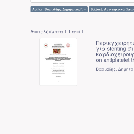
Author: Βαριάδης, Δημήτριος Γ. ×
Subject: Αντιπηκτικά (Ιατρ
Αποτελέσματα 1-1 από 1
Περιεγχειρητ
για stenting 
καρδιοχειρουργ
on antiplatelet 
Βαριάδης, Δημήτρι