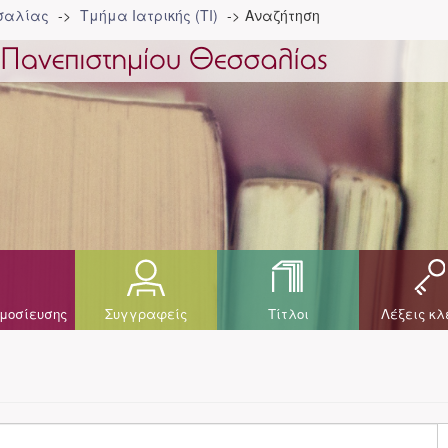
σσαλίας
Τμήμα Ιατρικής (ΤΙ)
Αναζήτηση
μοσίευσης
Συγγραφείς
Τίτλοι
Λέξεις κλ