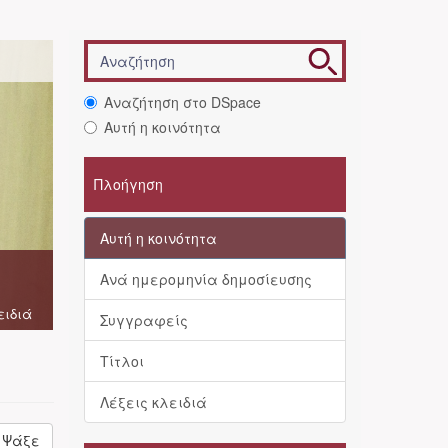
Αναζήτηση στο DSpace
Αυτή η κοινότητα
Πλοήγηση
Αυτή η κοινότητα
Ανά ημερομηνία δημοσίευσης
ειδιά
Συγγραφείς
Τίτλοι
Λέξεις κλειδιά
Ψάξε