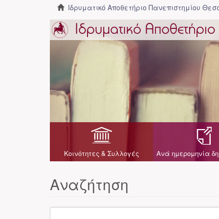
Ιδρυματικό Αποθετήριο Πανεπιστημίου Θε
Κοινότητες & Συλλογές
Ανά ημερομηνία δη
Αναζήτηση