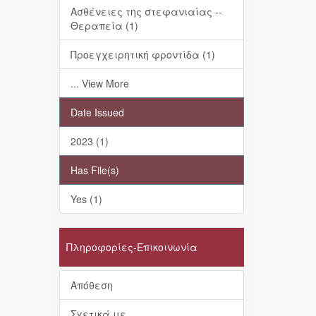
Ασθένειες της στεφανιαίας --
Θεραπεία (1)
Προεγχειρητική φροντίδα (1)
... View More
Date Issued
2023 (1)
Has File(s)
Yes (1)
Πληροφορίες-Επικοινωνία
Απόθεση
Σχετικά με