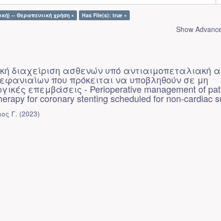
ική) -- Θεραπευτική χρήση ×
Has File(s): true ×
Show Advanced
ική διαχείριση ασθενών υπό αντιαιμοπεταλιακή 
στεφανιαίων που πρόκειται να υποβληθούν σε μη
ικές επεμβάσεις - Perioperative management of pat
therapy for coronary stenting scheduled for non-cardiac 
ος Γ.
(
2023
)