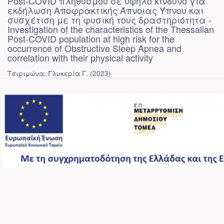
Post-COVID πληθυσμού σε υψηλό κίνδυνο για
εκδήλωση Αποφρακτικής Άπνοιας Ύπνου και
συσχέτιση με τη φυσική τους δραστηριότητα -
Investigation of the characteristics of the Thessalian
Post-COVID population at high risk for the
occurrence of Obstructive Sleep Apnea and
correlation with their physical activity
Τσιριμώνα, Γλυκερία Γ.
(
2023
)