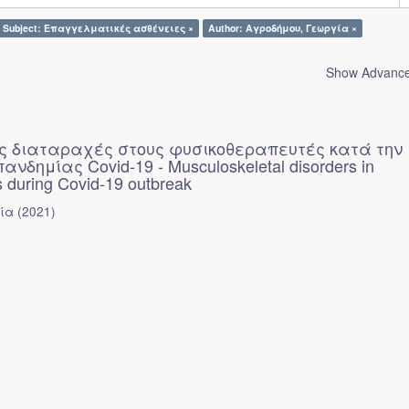
Subject: Επαγγελματικές ασθένειες ×
Author: Αγροδήμου, Γεωργία ×
Show Advanced
ς διαταραχές στους φυσικοθεραπευτές κατά την
ανδημίας Covid-19 - Musculoskeletal disorders in
s during Covid-19 outbreak
ία
(
2021
)