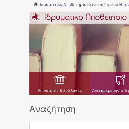
Ιδρυματικό Αποθετήριο Πανεπιστημίου Θε
Κοινότητες & Συλλογές
Ανά ημερομηνία δη
Αναζήτηση