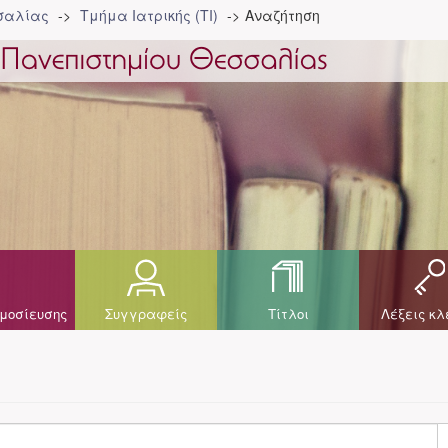
σσαλίας
Τμήμα Ιατρικής (ΤΙ)
Αναζήτηση
μοσίευσης
Συγγραφείς
Τίτλοι
Λέξεις κλ