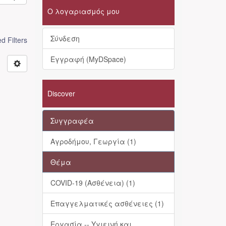
Ο λογαριασμός μου
Σύνδεση
 Filters
Εγγραφή (MyDSpace)
Discover
Συγγραφέα
Αγροδήμου, Γεωργία (1)
Θέμα
COVID-19 (Ασθένεια) (1)
Επαγγελματικές ασθένειες (1)
Εργασία -- Υγιεινή και