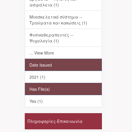
ασφάλεια (1)
Μυοσκελετικό σύστημα --
Τραύματα και κακώσεις (1)
Φυσικοθεραπευτές --
Ψυχολογία (1)
... View More
Date Issued
2021 (1)
Has File(s)
Yes (1)
Πληροφορίες-Επικοινωνία