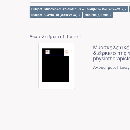
Subject: Μυοσκελετικό σύστημα -- Τραύματα και κακώσεις ×
Subject: COVID-19 (Ασθένεια) ×
Has File(s): true ×
Αποτελέσματα 1-1 από 1
Μυοσκελετικέ
διάρκεια της π
physiotherapist
Αγροδήμου, Γεωργ