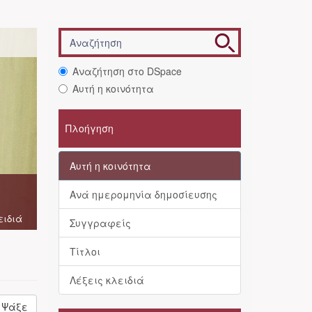
Αναζήτηση στο DSpace
Αυτή η κοινότητα
Πλοήγηση
Αυτή η κοινότητα
Ανά ημερομηνία δημοσίευσης
ειδιά
Συγγραφείς
Τίτλοι
Λέξεις κλειδιά
Ψάξε