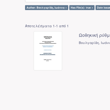
Author: Βουλγαρίδη, Ιωάννα ×
Has File(s): true ×
Date issue
Αποτελέσματα 1-1 από 1
Ωοθηκική ρύθμ
Βουλγαρίδη, Ιωάν