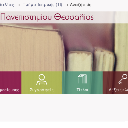
σσαλίας
Τμήμα Ιατρικής (ΤΙ)
Αναζήτηση
μοσίευσης
Συγγραφείς
Τίτλοι
Λέξεις κλ