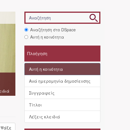
Αναζήτηση στο DSpace
Αυτή η κοινότητα
Πλοήγηση
Αυτή η κοινότητα
Ανά ημερομηνία δημοσίευσης
ειδιά
Συγγραφείς
Τίτλοι
Λέξεις κλειδιά
Ψάξε