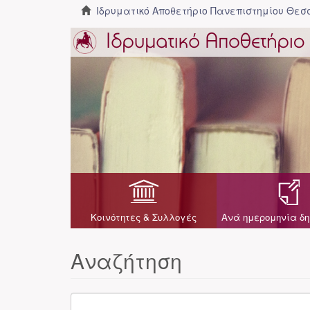
Ιδρυματικό Αποθετήριο Πανεπιστημίου Θε
Κοινότητες & Συλλογές
Ανά ημερομηνία δη
Αναζήτηση