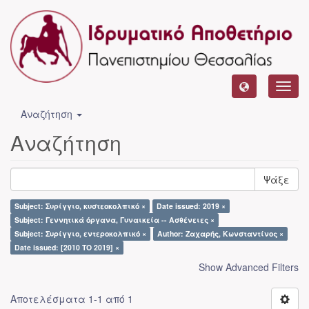
Toggl
navig
Αναζήτηση
Αναζήτηση
Ψάξε
Subject: Συρίγγιο, κυστεοκολπικό ×
Date issued: 2019 ×
Subject: Γεννητικά όργανα, Γυναικεία -- Ασθένειες ×
Subject: Συρίγγιο, εντεροκολπικό ×
Author: Ζαχαρής, Κωνσταντίνος ×
Date issued: [2010 TO 2019] ×
Show Advanced Filters
Αποτελέσματα 1-1 από 1