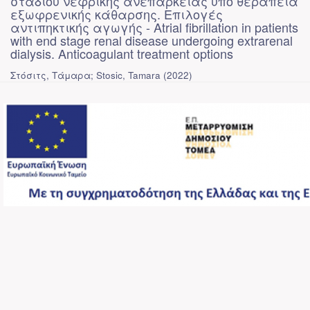
σταδίου νεφρικής ανεπάρκειας υπό θεραπεία
εξωφρενικής κάθαρσης. Επιλογές
αντιπηκτικής αγωγής - Atrial fibrillation in patients
with end stage renal disease undergoing extrarenal
dialysis. Anticoagulant treatment options
Στόσιτς, Τάμαρα; Stosic, Tamara
(
2022
)