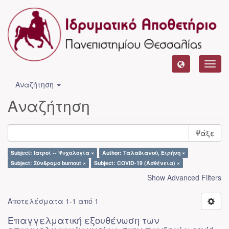
Toggl
navig
Αναζήτηση
Αναζήτηση
Ψάξε
Subject: Ιατροί -- Ψυχολογία ×
Author: Ταλαδιανού, Ειρήνη ×
Subject: Σύνδρομο burnout ×
Subject: COVID-19 (Ασθένεια) ×
Show Advanced Filters
Αποτελέσματα 1-1 από 1
Επαγγελματική εξουθένωση των