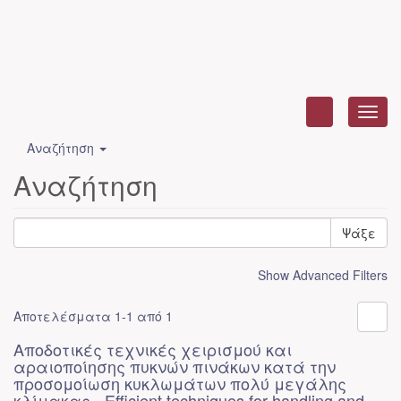
Toggl
navig
Αναζήτηση
Αναζήτηση
Ψάξε
Show Advanced Filters
Αποτελέσματα 1-1 από 1
Αποδοτικές τεχνικές χειρισμού και
αραιοποίησης πυκνών πινάκων κατά την
προσομοίωση κυκλωμάτων πολύ μεγάλης
κλίμακας - Efficient techniques for handling and