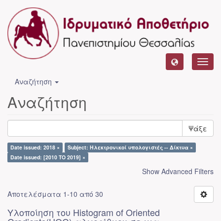
Toggl
navig
Αναζήτηση
Αναζήτηση
Ψάξε
Date issued: 2018 ×
Subject: Ηλεκτρονικοί υπολογιστές -- Δίκτυα ×
Date issued: [2010 TO 2019] ×
Show Advanced Filters
Αποτελέσματα 1-10 από 30
Υλοποίηση του Histogram of Oriented