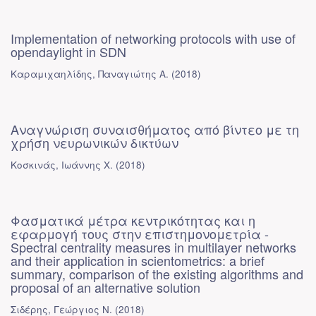
Implementation of networking protocols with use of
opendaylight in SDN
Καραμιχαηλίδης, Παναγιώτης Α.
(
2018
)
Αναγνώριση συναισθήματος από βίντεο με τη
χρήση νευρωνικών δικτύων
Κοσκινάς, Ιωάννης Χ.
(
2018
)
Φασματικά μέτρα κεντρικότητας και η
εφαρμογή τους στην επιστημονομετρία -
Spectral centrality measures in multilayer networks
and their application in scientometrics: a brief
summary, comparison of the existing algorithms and
proposal of an alternative solution
Σιδέρης, Γεώργιος Ν.
(
2018
)