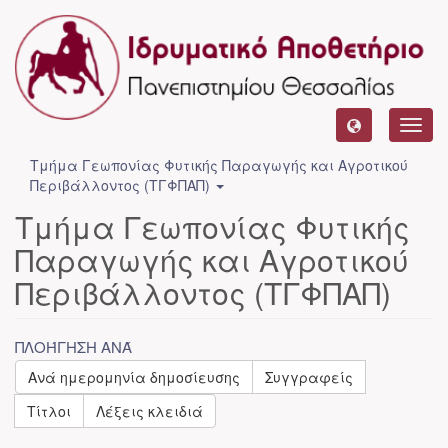
Toggl
navig
Τμήμα Γεωπονίας Φυτικής Παραγωγής και Αγροτικού
Περιβάλλοντος (ΤΓΦΠΑΠ)
Τμήμα Γεωπονίας Φυτικής
Παραγωγής και Αγροτικού
Περιβάλλοντος (ΤΓΦΠΑΠ)
ΠΛΟΉΓΗΣΗ ΑΝΆ
Ανά ημερομηνία δημοσίευσης
Συγγραφείς
Τίτλοι
Λέξεις κλειδιά