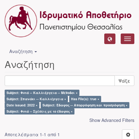
Toggl
navig
Αναζήτηση
Αναζήτηση
Ψάξε
Subject: Φυτά -- Καλλιέργεια -- Μέθοδοι ×
Subject: Σπανάκι -- Καλλιέργεια ×
Has File(s): true ×
Date issued: 2022 ×
Subject: Έδαφος -- Απορρόφηση και προσρόφηση ×
Subject: Φυτά -- Σχέσεις με το έδαφος ×
Show Advanced Filters
Αποτελέσματα 1-1 από 1