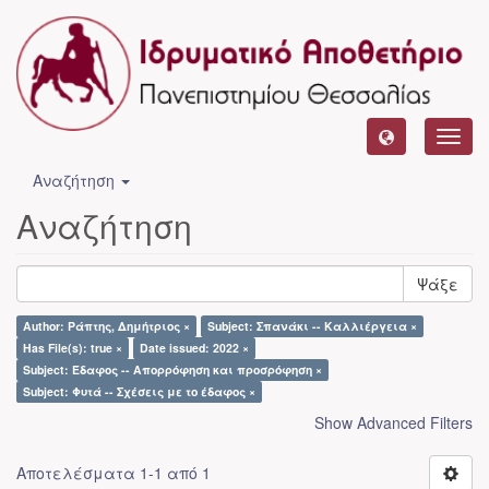
Toggl
navig
Αναζήτηση
Αναζήτηση
Ψάξε
Author: Ράπτης, Δημήτριος ×
Subject: Σπανάκι -- Καλλιέργεια ×
Has File(s): true ×
Date issued: 2022 ×
Subject: Έδαφος -- Απορρόφηση και προσρόφηση ×
Subject: Φυτά -- Σχέσεις με το έδαφος ×
Show Advanced Filters
Αποτελέσματα 1-1 από 1