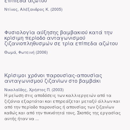
επίπεδα αζώτου
Ντίνος, Αλέξανδρος Κ.
(
2005
)
Φυσιολογία αύξησης βαμβακιού κατά την
κρίσιμη περίοδο ανταγωνισμού
ζιζανιοπληθυσμών σε τρία επίπεδα αζώτου
Θωμά, Φωτεινή
(
2006
)
Κρίσιμοι χρόνοι παρουσίας-απουσίας
ανταγωνισμού ζιζανίων στο βαμβάκι
Νικολαΐδης, Χρήστος Π.
(
2003
)
Η μείωση στις αποδόσεις των καλλιεργειών από τα
ζιζάνια εξαρτάται και επηρεάζεται μεταξύ άλλων και
από την περίοδο παρουσίας ή απουσίας των ζιζανίων
καθώς και από την πυκνότητά τους. Σκοπός της εργασίας
αυτής ήταν να ...