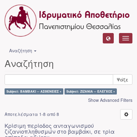
Toggl
navig
Αναζήτηση
Αναζήτηση
Ψάξε
Subject: ΒΑΜΒΑΚΙ -- ΑΣΘΕΝΕΙΕΣ ×
Subject: ΖΙΖΑΝΙΑ -- ΕΛΕΓΧΟΣ ×
Show Advanced Filters
Αποτελέσματα 1-8 από 8
Κρίσιμη περίοδος ανταγωνισμού
ζιζανιοπληθυσμών στο βαμβάκι, σε τρία