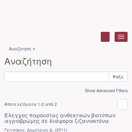
Toggl
navig
Αναζήτηση
Αναζήτηση
Ψάξε
Show Advanced Filters
Αποτελέσματα 1-2 από 2
Έλεγχος παρουσίας ανθεκτικών βιοτύπων
αγριοβρώμης σε διάφορα ζιζανιοκτόνα
Γκιτσάκης, Δημήτριος Δ.
(
2011
)