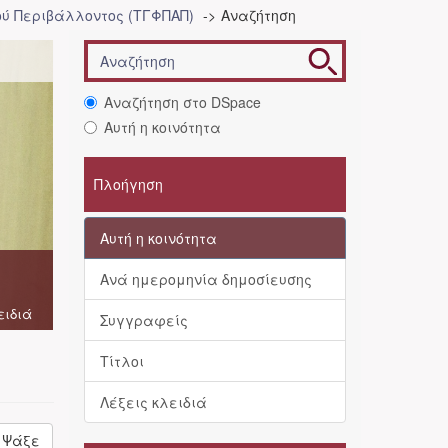
ού Περιβάλλοντος (ΤΓΦΠΑΠ)
Αναζήτηση
Αναζήτηση στο DSpace
Αυτή η κοινότητα
Πλοήγηση
Αυτή η κοινότητα
Ανά ημερομηνία δημοσίευσης
ειδιά
Συγγραφείς
Τίτλοι
Λέξεις κλειδιά
Ψάξε