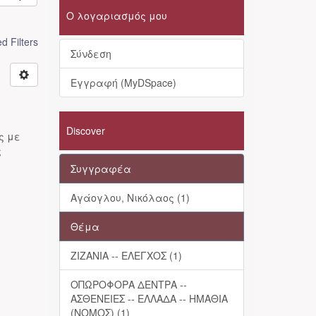
Ο λογαριασμός μου
 Filters
Σύνδεση
Εγγραφή (MyDSpace)
Discover
ς με
ς
Συγγραφέα
Αγάογλου, Νικόλαος (1)
Θέμα
ΖΙΖΑΝΙΑ -- ΕΛΕΓΧΟΣ (1)
ΟΠΩΡΟΦΟΡΑ ΔΕΝΤΡΑ --
ΑΣΘΕΝΕΙΕΣ -- ΕΛΛΑΔΑ -- ΗΜΑΘΙΑ
(ΝΟΜΟΣ) (1)