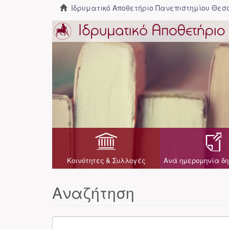
Ιδρυματικό Αποθετήριο Πανεπιστημίου Θε
Κοινότητες & Συλλογές
Ανά ημερομηνία δη
Αναζήτηση