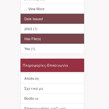
... View More
Date Issued
2003 (1)
Has File(s)
Yes (1)
Πληροφορίες-Επικοινωνία
Απόθεση
Σχετικά με
Βοήθεια
Επικοινωνήστε μαζί μας