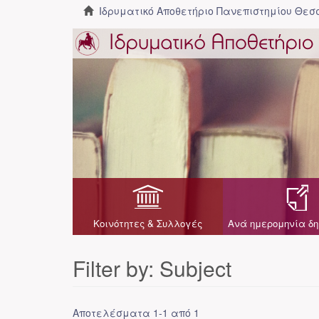
Ιδρυματικό Αποθετήριο Πανεπιστημίου Θε
Κοινότητες & Συλλογές
Ανά ημερομηνία δη
Filter by: Subject
Αποτελέσματα 1-1 από 1