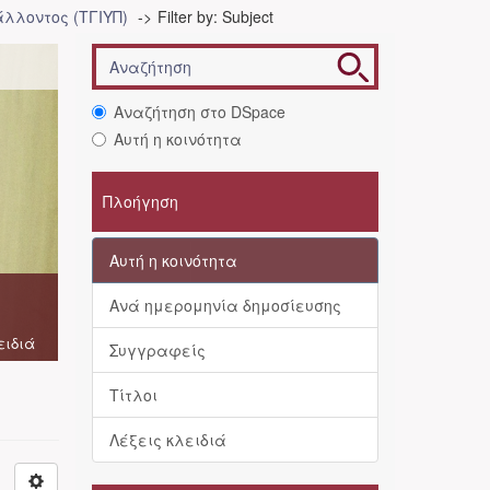
λλοντος (ΤΓΙΥΠ)
Filter by: Subject
Αναζήτηση στο DSpace
Αυτή η κοινότητα
Πλοήγηση
Αυτή η κοινότητα
Ανά ημερομηνία δημοσίευσης
ειδιά
Συγγραφείς
Τίτλοι
Λέξεις κλειδιά