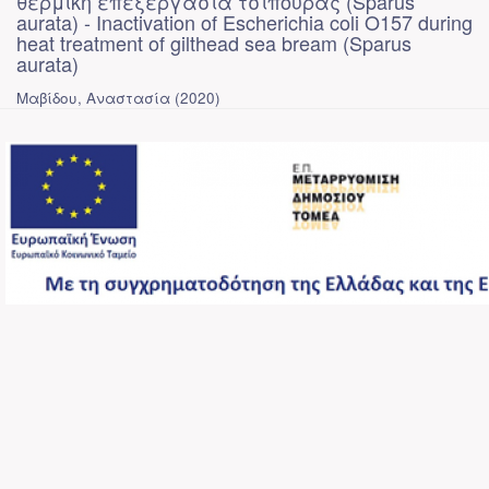
θερμική επεξεργασία τσιπούρας (Sparus
aurata) - Inactivation of Escherichia coli O157 during
heat treatment of gilthead sea bream (Sparus
aurata)
Μαβίδου, Αναστασία
(
2020
)