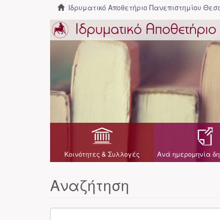
Ιδρυματικό Αποθετήριο Πανεπιστημίου Θε
Κοινότητες & Συλλογές
Ανά ημερομηνία δη
Αναζήτηση