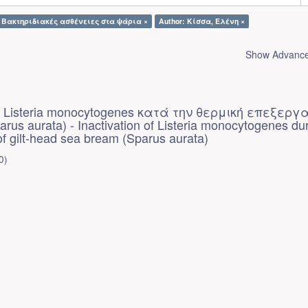
: Βακτηριδιακές ασθένειες στα ψάρια ×
Author: Κίσσα, Ελένη ×
Show Advanced
Listeria monocytogenes κατά την θερμική επεξεργ
us aurata) - Inactivation of Listeria monocytogenes du
of gilt-head sea bream (Sparus aurata)
0
)