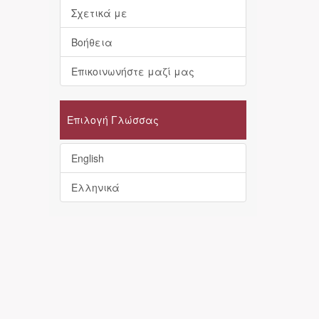
Σχετικά με
Βοήθεια
Επικοινωνήστε μαζί μας
Επιλογή Γλώσσας
English
Ελληνικά