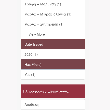
Τροφή -- Μόλυνση (1)
Ψάρια -- Μικροβιολογία (1)
Ψάρια -- Συντήρηση (1)
... View More
Date Issued
2020 (1)
Has File(s)
Yes (1)
Πληροφορίες-Επικοινωνία
Απόθεση