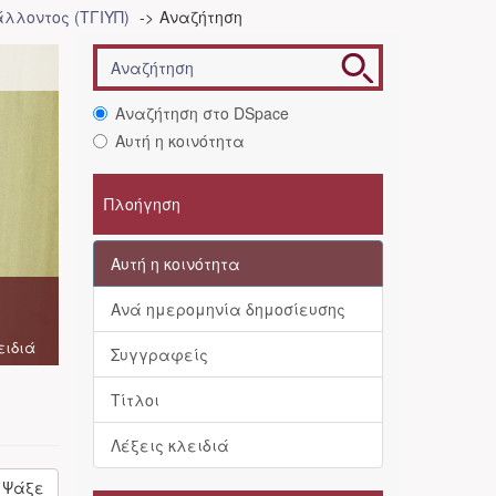
λλοντος (ΤΓΙΥΠ)
Αναζήτηση
Αναζήτηση στο DSpace
Αυτή η κοινότητα
Πλοήγηση
Αυτή η κοινότητα
Ανά ημερομηνία δημοσίευσης
ειδιά
Συγγραφείς
Τίτλοι
Λέξεις κλειδιά
Ψάξε