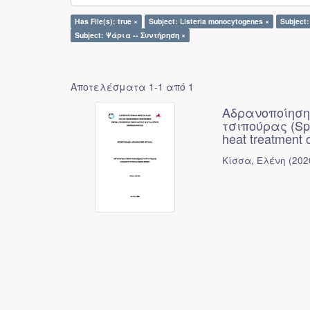
Has File(s): true ×
Subject: Listeria monocytogenes ×
Subject
Subject: Ψάρια -- Συντήρηση ×
Αποτελέσματα 1-1 από 1
Αδρανοποίηση 
τσιπούρας (Spar
heat treatment 
Κίσσα, Ελένη
(
202