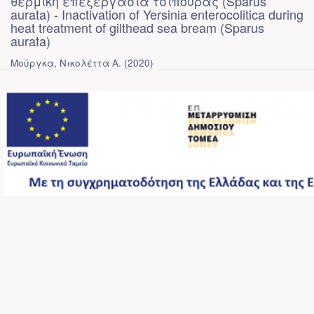
θερμική επεξεργασία τσιπούρας (Sparus
aurata) - Inactivation of Yersinia enterocolitica during
heat treatment of gilthead sea bream (Sparus
aurata)
Μούργκα, Νικολέττα Α.
(
2020
)